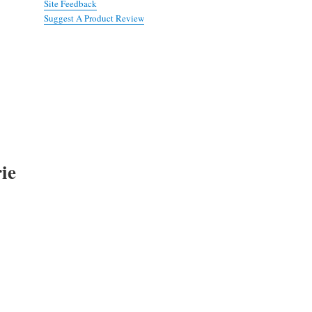
Site Feedback
Suggest A Product Review
ie