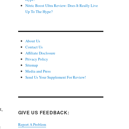
Nitric Boost Ultra Review: Does It Really Live
Up To The Hype?
About Us
Contact Us
Affiliate Disclosure
Privacy Policy
Sitemap
Media and Press
Send Us Your Supplement For Review!
t,
GIVE US FEEDBACK:
Report A Problem
e