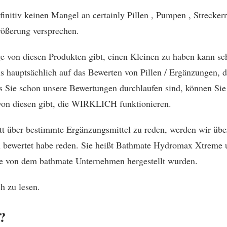
initiv keinen Mangel an certainly Pillen , Pumpen , Strecker
rößerung versprechen.
ge von diesen Produkten gibt, einen Kleinen zu haben kann se
ns hauptsächlich auf das Bewerten von Pillen / Ergänzungen, d
alls Sie schon unsere Bewertungen durchlaufen sind, können Sie
e von diesen gibt, die WIRKLICH funktionieren.
t über bestimmte Ergänzungsmittel zu reden, werden wir übe
h bewertet habe reden. Sie heißt Bathmate Hydromax Xtreme 
die von dem bathmate Unternehmen hergestellt wurden.
h zu lesen.
?