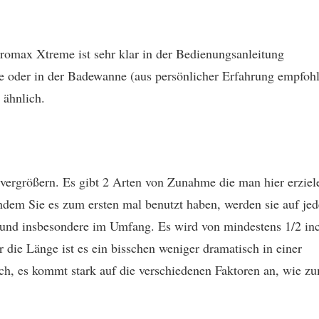
omax Xtreme ist sehr klar in der Bedienungsanleitung
he oder in der Badewanne (aus persönlicher Erfahrung empfoh
 ähnlich.
s vergrößern. Es gibt 2 Arten von Zunahme die man hier erziel
hdem Sie es zum ersten mal benutzt haben, werden sie auf je
 und insbesondere im Umfang. Es wird von mindestens 1/2 in
r die Länge ist es ein bisschen weniger dramatisch in einer
nch, es kommt stark auf die verschiedenen Faktoren an, wie z