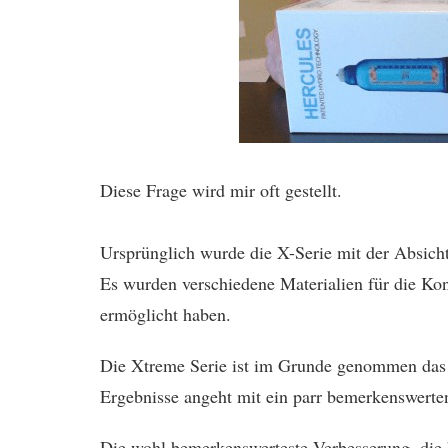
Diese Frage wird mir oft gestellt.
Ursprünglich wurde die X-Serie mit der Absicht
Es wurden verschiedene Materialien für die Ko
ermöglicht haben.
Die Xtreme Serie ist im Grunde genommen das
Ergebnisse angeht mit ein parr bemerkenswert
Die wohl bemerkenswerteste Verbesserung, die 