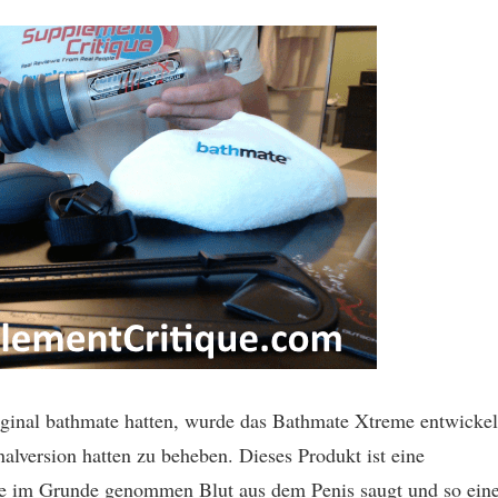
ginal bathmate hatten, wurde das Bathmate Xtreme entwickel
alversion hatten zu beheben. Dieses Produkt ist eine
e im Grunde genommen Blut aus dem Penis saugt und so ein