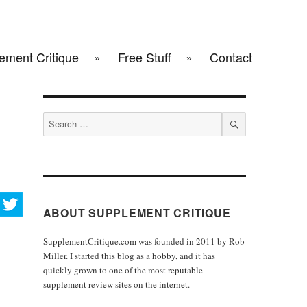
ement Critique
Free Stuff
Contact
Search
for:
SEARCH
ABOUT SUPPLEMENT CRITIQUE
SupplementCritique.com was founded in 2011 by Rob
Miller. I started this blog as a hobby, and it has
quickly grown to one of the most reputable
supplement review sites on the internet.