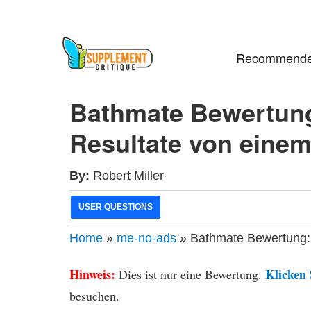
Recommende
Bathmate Bewertung
Resultate von eine
By:
Robert Miller
USER QUESTIONS
Home
»
me-no-ads
» Bathmate Bewertung: 
Hinweis:
Klicken 
Dies ist nur eine Bewertung.
besuchen.