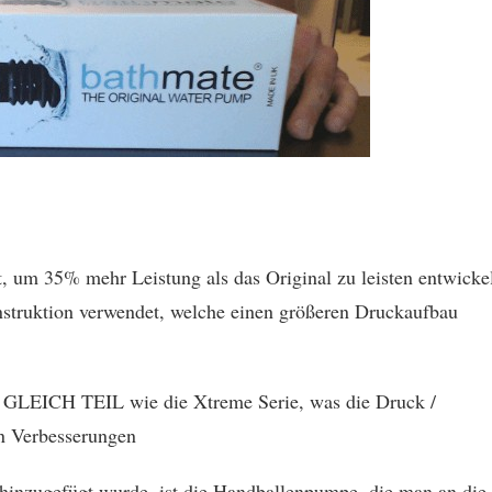
, um 35% mehr Leistung als das Original zu leisten entwickel
nstruktion verwendet, welche einen größeren Druckaufbau
 GLEICH TEIL wie die Xtreme Serie, was die Druck /
en Verbesserungen
hinzugefügt wurde, ist die Handballenpumpe, die man an die