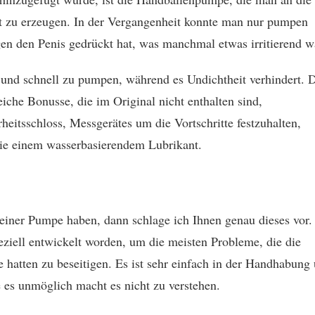
t zu erzeugen. In der Vergangenheit konnte man nur pumpen
n den Penis gedrückt hat, was manchmal etwas irritierend w
 und schnell zu pumpen, während es Undichtheit verhindert. 
che Bonusse, die im Original nicht enthalten sind,
rheitsschloss, Messgerätes um die Vortschritte festzuhalten,
wie einem wasserbasierendem Lubrikant.
einer Pumpe haben, dann schlage ich Ihnen genau dieses vor.
ell entwickelt worden, um die meisten Probleme, die die
hatten zu beseitigen. Es ist sehr einfach in der Handhabung
e es unmöglich macht es nicht zu verstehen.