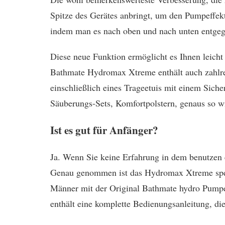
Spitze des Gerätes anbringt, um den Pumpeffek
indem man es nach oben und nach unten entgege
Diese neue Funktion ermöglicht es Ihnen leicht
Bathmate Hydromax Xtreme enthält auch zahlrei
einschließlich eines Trageetuis mit einem Siche
Säuberungs-Sets, Komfortpolstern, genaus so 
Ist es gut für Anfänger?
Ja. Wenn Sie keine Erfahrung in dem benutzen 
Genau genommen ist das Hydromax Xtreme spezi
Männer mit der Original Bathmate hydro Pumpe 
enthält eine komplette Bedienungsanleitung, di