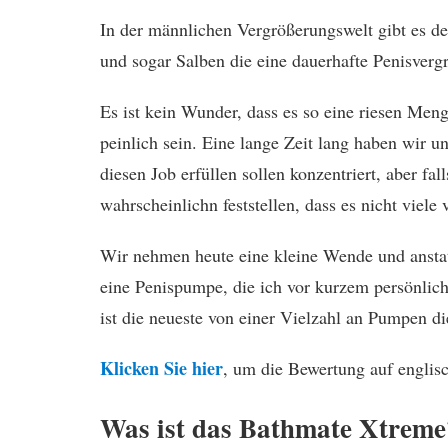
In der männlichen Vergrößerungswelt gibt es def
und sogar Salben die eine dauerhafte Penisverg
Es ist kein Wunder, dass es so eine riesen Men
peinlich sein. Eine lange Zeit lang haben wir u
diesen Job erfüllen sollen konzentriert, aber f
wahrscheinlichn feststellen, dass es nicht viel
Wir nehmen heute eine kleine Wende und anstat
eine Penispumpe, die ich vor kurzem persönlic
ist die neueste von einer Vielzahl an Pumpen 
Klicken Sie hier
, um die Bewertung auf englisc
Was ist das Bathmate Xtreme