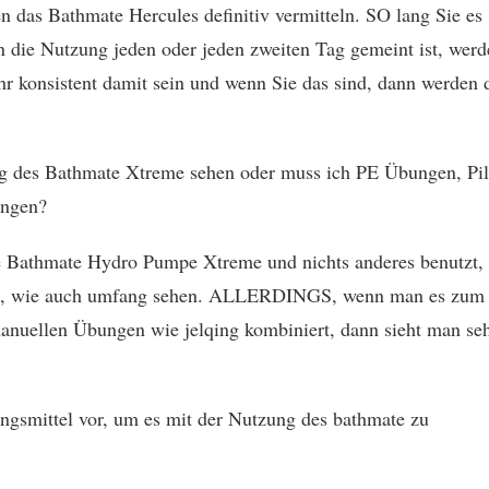
n das Bathmate Hercules definitiv vermitteln. SO lang Sie es
die Nutzung jeden oder jeden zweiten Tag gemeint ist, werd
hr konsistent damit sein und wenn Sie das sind, dann werden 
ng des Bathmate Xtreme sehen oder muss ich PE Übungen, Pil
angen?
ie Bathmate Hydro Pumpe Xtreme und nichts anderes benutzt,
änge, wie auch umfang sehen. ALLERDINGS, wenn man es zum
manuellen Übungen wie jelqing kombiniert, dann sieht man se
gsmittel vor, um es mit der Nutzung des bathmate zu