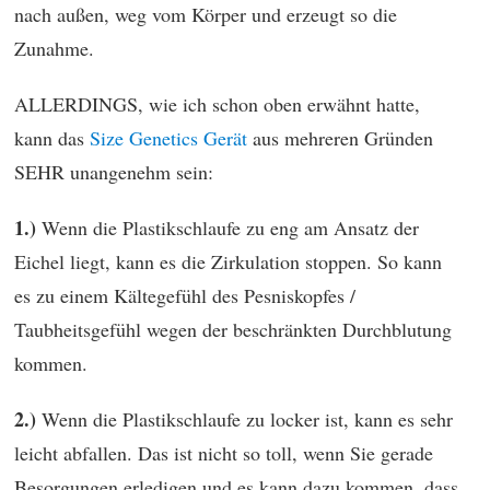
nach außen, weg vom Körper und erzeugt so die
Zunahme.
ALLERDINGS, wie ich schon oben erwähnt hatte,
kann das
Size Genetics Gerät
aus mehreren Gründen
SEHR unangenehm sein:
1.)
Wenn die Plastikschlaufe zu eng am Ansatz der
Eichel liegt, kann es die Zirkulation stoppen. So kann
es zu einem Kältegefühl des Pesniskopfes /
Taubheitsgefühl wegen der beschränkten Durchblutung
kommen.
2.)
Wenn die Plastikschlaufe zu locker ist, kann es sehr
leicht abfallen. Das ist nicht so toll, wenn Sie gerade
Besorgungen erledigen und es kann dazu kommen, dass