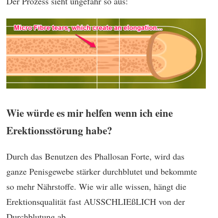
Der Prozess sieht ungefähr so aus:
Wie würde es mir helfen wenn ich eine
Erektionsstörung habe?
Durch das Benutzen des Phallosan Forte, wird das
ganze Penisgewebe stärker durchblutet und bekommte
so mehr Nährstoffe. Wie wir alle wissen, hängt die
Erektionsqualität fast AUSSCHLIEßLICH von der
Durchblutung ab.