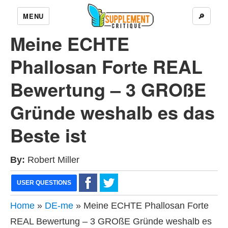
MENU
🔎
Meine ECHTE
Phallosan Forte REAL
Bewertung – 3 GROßE
Gründe weshalb es das
Beste ist
By:
Robert Miller
USER QUESTIONS
Home
»
DE-me
» Meine ECHTE Phallosan Forte
REAL Bewertung – 3 GROßE Gründe weshalb es