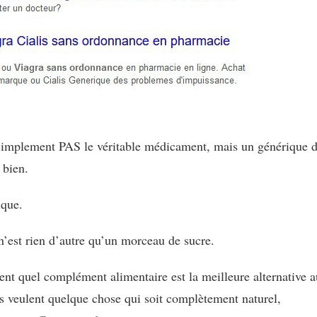
t simplement PAS le véritable médicament, mais un générique 
 bien.
ique.
 n’est rien d’autre qu’un morceau de sucre.
nt quel complément alimentaire est la meilleure alternative a
ils veulent quelque chose qui soit complètement naturel,