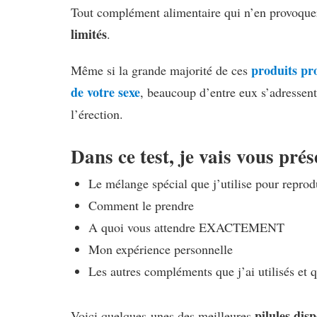
Tout complément alimentaire qui n’en provoquer
limités
.
produits pr
Même si la grande majorité de ces
de votre sexe
, beaucoup d’entre eux s’adressen
l’érection.
Dans ce test, je vais vous prés
Le mélange spécial que j’utilise pour reprodu
Comment le prendre
A quoi vous attendre EXACTEMENT
Mon expérience personnelle
Les autres compléments que j’ai utilisés et 
pilules dis
Voici quelques-unes des meilleures