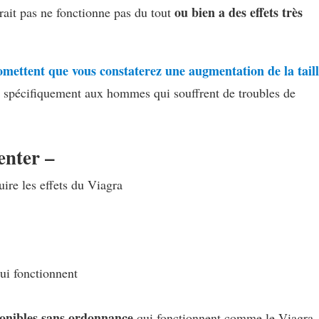
ou bien a des effets très
ait pas ne fonctionne pas du tout
omettent que vous constaterez une augmentation de la tail
t spécifiquement aux hommes qui souffrent de troubles de
enter –
ire les effets du Viagra
qui fonctionnent
ponibles sans ordonnance
qui fonctionnent comme le Viagra