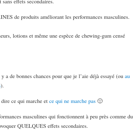
 sans effets secondaires.
NES de produits améliorant les performances masculines.
enseurs, lotions et même une espèce de chewing-gum censé
l y a de bonnes chances pour que je l’aie déjà essayé (ou
au
s
).
r dire ce qui marche et
ce qui ne marche pas
🙂
formances masculines qui fonctionnent à peu près comme du
provoquer QUELQUES effets secondaires.