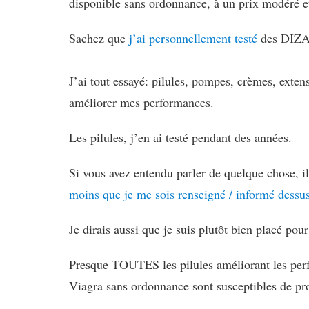
disponible sans ordonnance, à un prix modéré et
Sachez que
j’ai personnellement testé
des DIZAI
J’ai tout essayé: pilules, pompes, crèmes, ext
améliorer mes performances.
Les pilules, j’en ai testé pendant des années.
Si vous avez entendu parler de quelque chose, i
moins que je me sois renseigné / informé dessu
Je dirais aussi que je suis plutôt bien placé pou
Presque TOUTES les pilules améliorant les per
Viagra sans ordonnance sont susceptibles de 