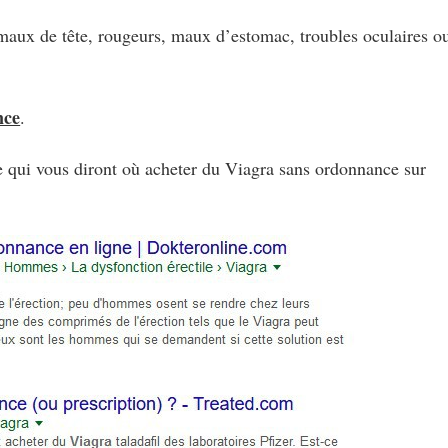
maux de tête, rougeurs, maux d’estomac, troubles oculaires o
nce
.
le qui vous diront où acheter du Viagra sans ordonnance sur