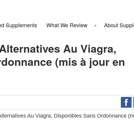
d Supplements
What We Review
About Suppl
lternatives Au Viagra,
donnance (mis à jour en
ernatives Au Viagra, Disponibles Sans Ordonnance (m