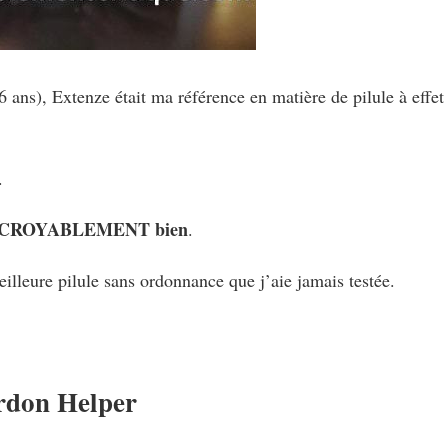
6 ans), Extenze était ma référence en matière de pilule à effet
.
INCROYABLEMENT bien
.
eilleure pilule sans ordonnance que j’aie jamais testée.
ardon Helper