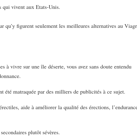
 qui vivent aux Etats-Unis.
r qu’y figurent seulement les meilleures alternatives au Viag
.
es à vivre sur une île déserte, vous avez sans doute entendu
rdonnance.
 été matraquée par des milliers de publicités à ce sujet.
érectiles, aide à améliorer la qualité des érections, l’enduranc
 secondaires plutôt sévères.