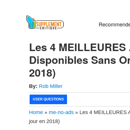
Recommende
Les 4 MEILLEURES A
Disponibles Sans Or
2018)
By:
Rob Miller
USER QUESTIONS
Home
»
me-no-ads
» Les 4 MEILLEURES Alt
jour en 2018)