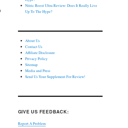
Nitric Boost Ultra Review: Does It Really Live
u
Up To The Hype?
About Us
Contact Us
Affiliate Disclosure
Privacy Policy
Sitemap
Media and Press
Send Us Your Supplement For Review!
GIVE US FEEDBACK:
Report A Problem